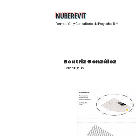
NUBEREVIT
Formación y Consultoría de Proyectos BIM
Beatriz González
KornetShus