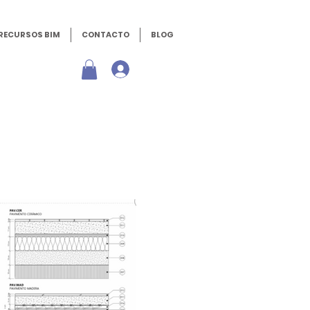
RECURSOS BIM
CONTACTO
BLOG
Iniciar sesión