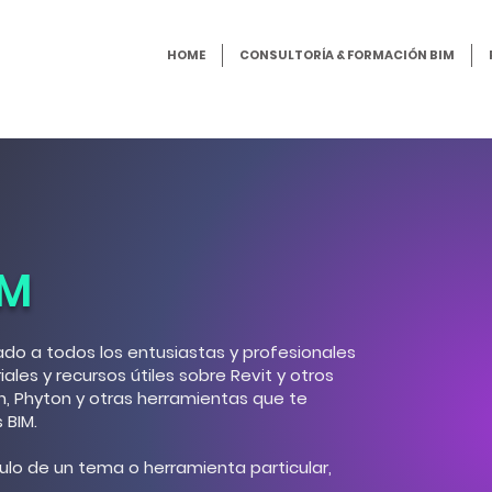
HOME
CONSULTORÍA & FORMACIÓN BIM
IM
do a todos los entusiastas y profesionales
ales y recursos útiles sobre Revit y otros
, Phyton y otras herramientas que te
 BIM.
ulo de un tema o herramienta particular,