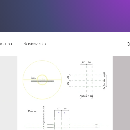
ectura
Navisworks