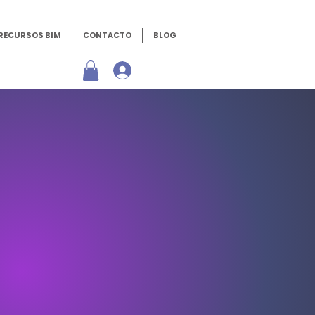
RECURSOS BIM
CONTACTO
BLOG
Iniciar sesión