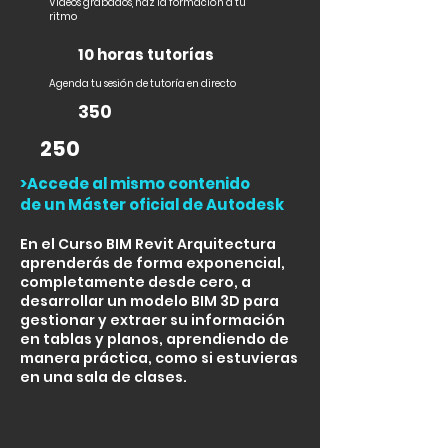
Vídeos grabados, haz la formación a tu
ritmo
10 horas tutorías
Agenda tu sesión de tutoría en directo
350
250
>Accede al mismo contenido
de un Máster oficial de Autodesk
En el Curso BIM Revit Arquitectura
aprenderás de forma exponencial,
completamente desde cero, a
desarrollar un modelo BIM 3D para
gestionar y extraer su información
en tablas y planos, aprendiendo de
manera práctica, como si estuvieras
en una sala de clases.