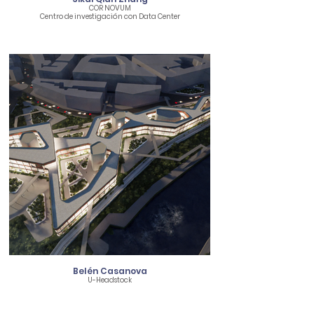
COR NOVUM
Centro de investigación con Data Center
Belén Casanova
U-Headstock