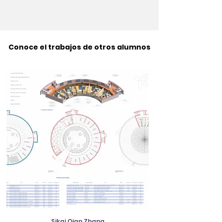
Conoce el trabajos de otros alumnos
Sikai Qian Zhang