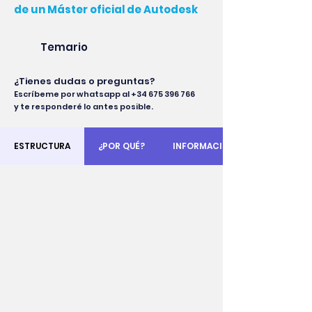
de un Máster oficial de Autodesk
Temario
¿Tienes dudas o preguntas?
Escríbeme por whatsapp al
+34 675 396 766
y te responderé lo antes posible.
ESTRUCTURA
¿POR QUÉ?
INFORMACIÓN IMPORTANTE