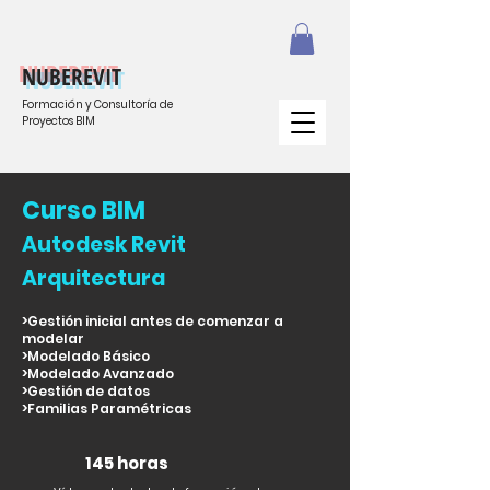
NUBEREVIT
Formación y Consultoría de
Proyectos BIM
Curso BIM
Autodesk Revit
Arquitectura
>Gestión inicial antes de comenzar a
modelar
>Modelado Básico
>Modelado Avanzado
>Gestión de datos
>Familias Paramétricas
145 horas