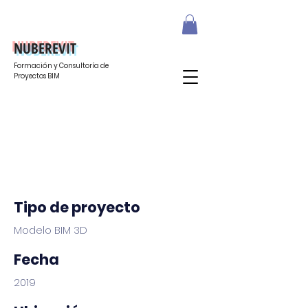
NUBEREVIT
Formación y Consultoría de
Proyectos BIM
Modelo BIM - Universidad
de Alcalá de Henares
Tipo de proyecto
Modelo BIM 3D
Fecha
2019