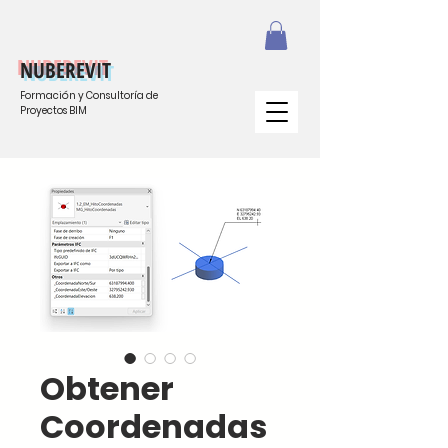
NUBEREVIT
Formación y Consultoría de
Proyectos BIM
Obtener
Coordenadas