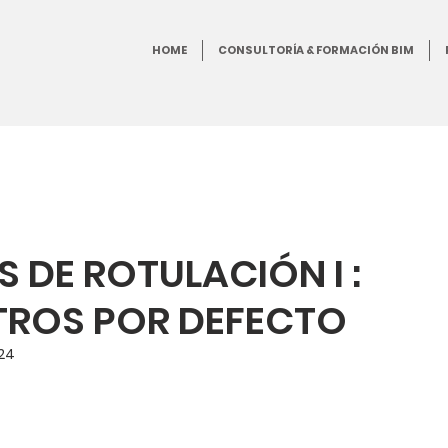
HOME
CONSULTORÍA & FORMACIÓN BIM
 DE ROTULACIÓN I :
ROS POR DEFECTO
24