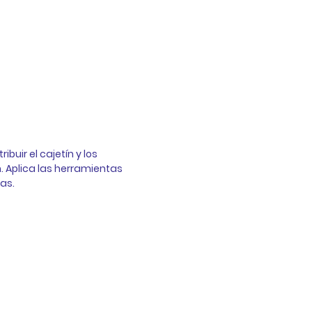
ibuir el cajetín y los 
Aplica las herramientas 
as. 