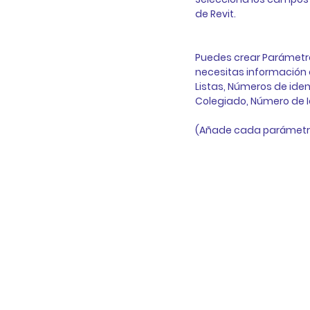
de Revit.
Puedes crear Parámetro
necesitas información a
Listas, Números de iden
Colegiado, Número de Id
(Añade cada parámetr