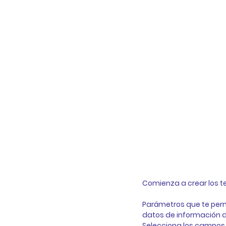
Comienza a crear los te
Parámetros que te perm
datos de información de
Selecciona los campos 