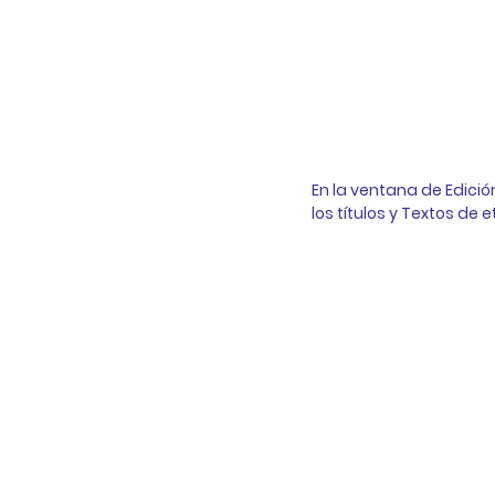
En la ventana de Edición
los títulos y 
Textos de e