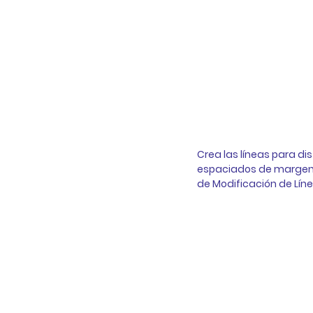
Crea las líneas para distr
espaciados de margen. 
de Modificación de Líne