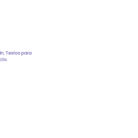
ín, Textos para 
to. 