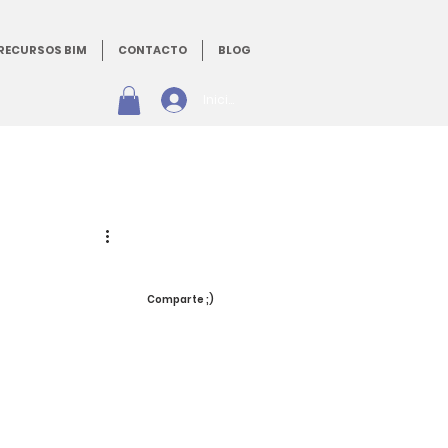
RECURSOS BIM
CONTACTO
BLOG
Iniciar sesión
Comparte ;)