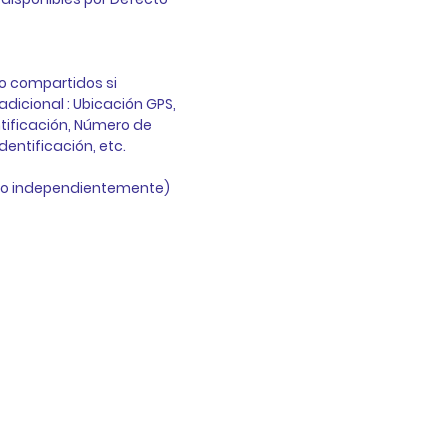
 compartidos si 
dicional : Ubicación GPS, 
tificación, Número de 
entificación, etc.
o independientemente)  