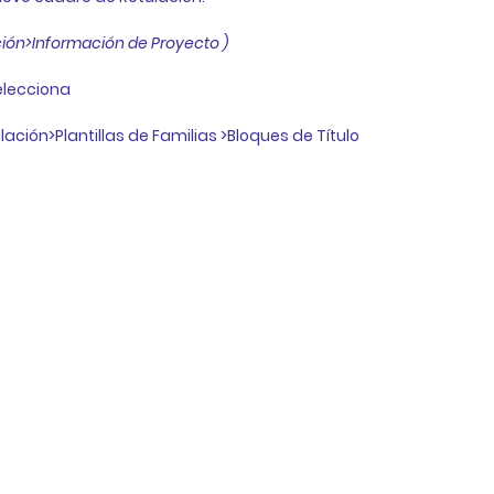
ción>Información de Proyecto )
elecciona
ción>Plantillas de Familias >Bloques de Título 