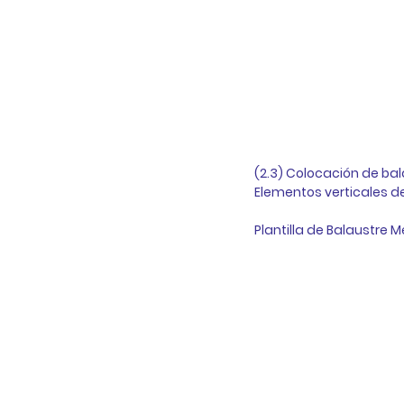
(2.3) Colocación de balau
Elementos verticales de
Plantilla de Balaustre M