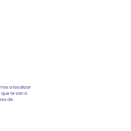
mos a localizar 
 que te van a 
pos de 