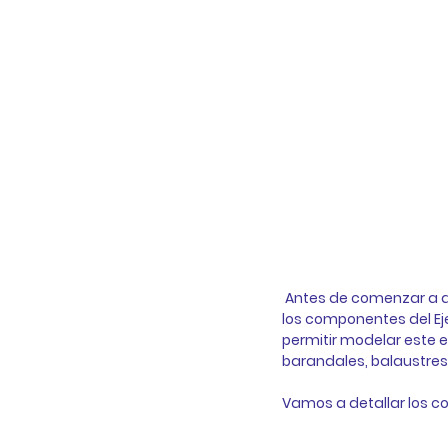
Antes de comenzar a dib
los componentes del Eje
permitir modelar este 
barandales, balaustres 
Vamos a detallar los c