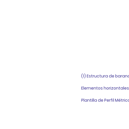
(1) Estructura de barand
Elementos horizontales 
Plantilla de Perfil Métric