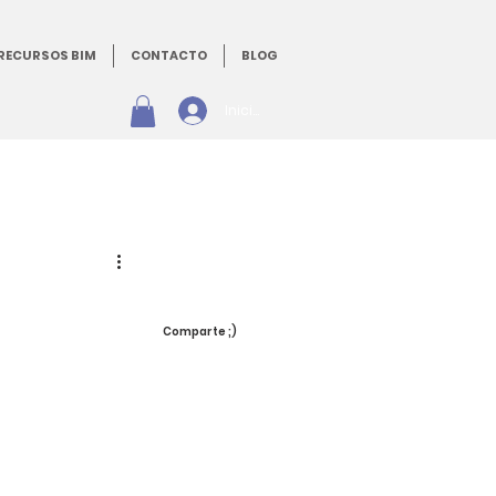
RECURSOS BIM
CONTACTO
BLOG
Iniciar sesión
:
Comparte ;)