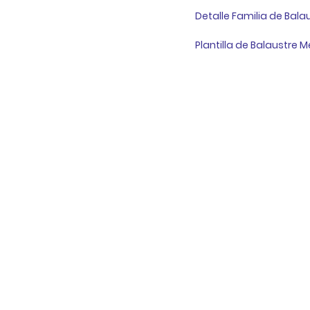
Detalle Familia de Balau
Plantilla de Balaustre Mé