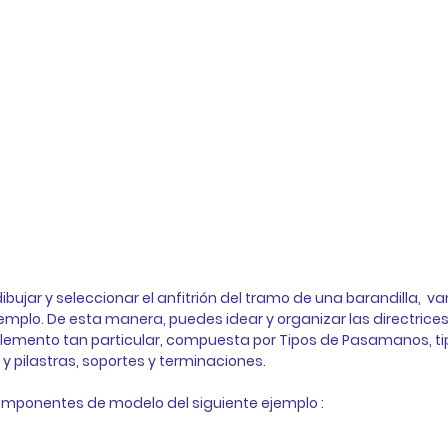
ujar y seleccionar el anfitrión del tramo de una barandilla,  va
mplo. De esta manera, puedes idear y organizar las directrices
elemento tan particular, compuesta por Tipos de Pasamanos, ti
y pilastras, soportes y terminaciones. 
omponentes de modelo del siguiente ejemplo : 