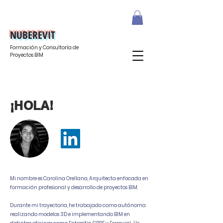
NUBEREVIT
Formación y Consultoría de
Proyectos BIM
¡HOLA!
Mi nombre es Carolina Orellana, Arquitecta enfocada en
formación profesional y desarrollo de proyectos BIM.
Durante mi trayectoria, he trabajado como autónoma
realizando modelos 3D e implementando BIM en